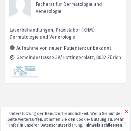
Facharzt für Dermatologie und
Venerologie
Laserbehandlungen, Praxislabor (KHM),
Dermatologie und Venerologie
Aufnahme von neuen Patienten: unbekannt
Gemeindestrasse 39/Hottingerplatz,
8032
Zürich
Unterstützung der Benutzerfreundlichkeit. Wenn Sie auf der
Seite weitersurfen, stimmen Sie den
Cookie-Nutzung
zu. Mehr
Nutzungsbedingungen
Infos in unserer
Datenschutzerklärung
.
Hinweis schliessen