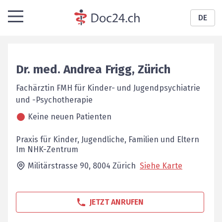
DE
Dr. med.
Andrea
Frigg
,
Zürich
Fachärztin FMH für Kinder- und Jugendpsychiatrie
und -Psychotherapie
Keine neuen Patienten
Praxis für Kinder, Jugendliche, Familien und Eltern
Im NHK-Zentrum
Militärstrasse 90,
8004
Zürich
Siehe Karte
JETZT ANRUFEN