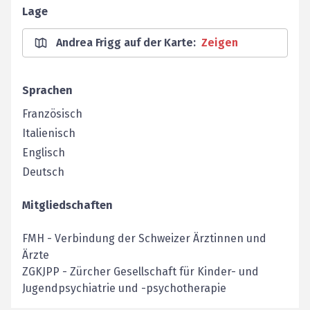
Lage
Andrea Frigg auf der Karte
:
Zeigen
Sprachen
Französisch
Italienisch
Englisch
Deutsch
Mitgliedschaften
FMH
-
Verbindung der Schweizer Ärztinnen und
Ärzte
ZGKJPP
-
Zürcher Gesellschaft für Kinder- und
Jugendpsychiatrie und -psychotherapie