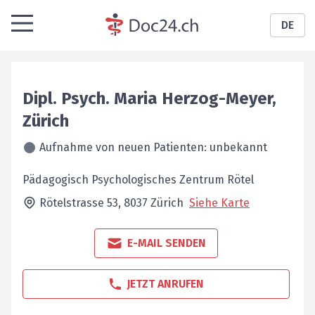
DE
Dipl. Psych.
Maria
Herzog-Meyer
,
Zürich
Aufnahme von neuen Patienten: unbekannt
Pädagogisch Psychologisches Zentrum Rötel
Rötelstrasse 53,
8037
Zürich
Siehe Karte
E-MAIL SENDEN
JETZT ANRUFEN