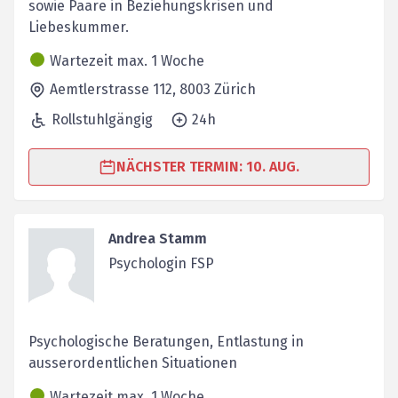
sowie Paare in Beziehungskrisen und
Liebeskummer.
Wartezeit max. 1 Woche
Aemtlerstrasse 112,
8003
Zürich
Rollstuhlgängig
24h
NÄCHSTER TERMIN: 10. AUG.
Andrea Stamm
Psychologin FSP
Psychologische Beratungen, Entlastung in
ausserordentlichen Situationen
Wartezeit max. 1 Woche