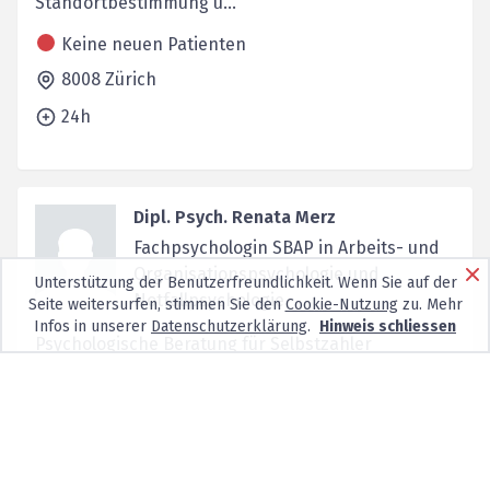
Standortbestimmung u...
Keine neuen Patienten
8008
Zürich
24h
Dipl. Psych. Renata Merz
Fachpsychologin SBAP in Arbeits- und
Organisationspsychologie und
Unterstützung der Benutzerfreundlichkeit. Wenn Sie auf der
Notfallpsychologie
Seite weitersurfen, stimmen Sie den
Cookie-Nutzung
zu. Mehr
Infos in unserer
Datenschutzerklärung
.
Hinweis schliessen
Psychologische Beratung für Selbstzahler
Keine neuen Patienten
Seilergraben 61,
8001
Zürich