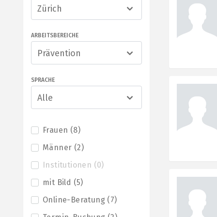
Zürich
ARBEITSBEREICHE
Prävention
SPRACHE
Alle
Frauen
(
8
)
Männer
(
2
)
Institutionen
(
0
)
mit Bild
(
5
)
Online-Beratung
(
7
)