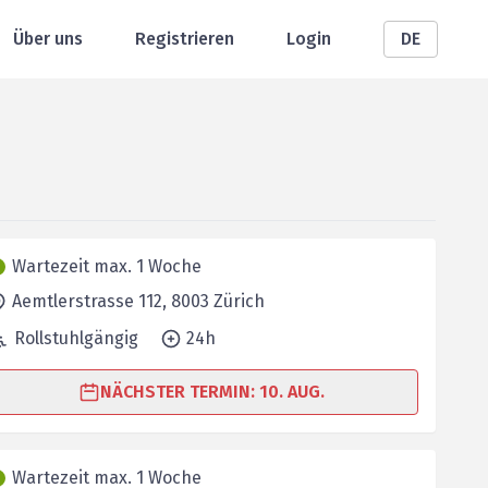
Über uns
Registrieren
Login
DE
Wartezeit max. 1 Woche
Aemtlerstrasse 112,
8003
Zürich
Rollstuhlgängig
24h
NÄCHSTER TERMIN: 10. AUG.
Wartezeit max. 1 Woche