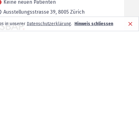
Keine neuen Patienten
Ausstellungsstrasse 39,
8005
Zürich
os in unserer
Datenschutzerklärung
.
Hinweis schliessen
Keine neuen Patienten
Sefeldstrasse 233,
8008
Zürich