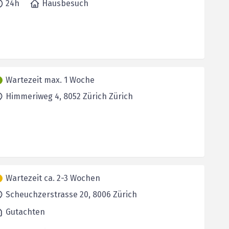
24h
Hausbesuch
Wartezeit max. 1 Woche
Himmeriweg 4,
8052 Zürich
Zürich
Wartezeit ca. 2-3 Wochen
Scheuchzerstrasse 20,
8006
Zürich
Gutachten