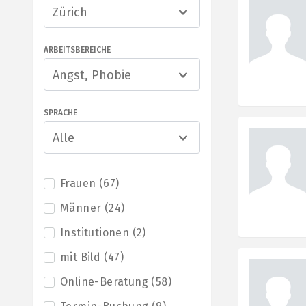
Zürich
ARBEITSBEREICHE
Angst, Phobie
SPRACHE
Alle
Frauen
(
67
)
Männer
(
24
)
Institutionen
(
2
)
mit Bild
(
47
)
Online-Beratung
(
58
)