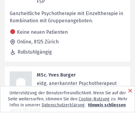
FSP
Ganzheitliche Psychotherapie mit Einzeltherapie in
Kombination mit Gruppenangeboten.
Keine neuen Patienten
Online,
8125
Zürich
Rollstuhlgängig
MSc. Yves Burger
eidg. anerkannter Psychotherapeut
Unterstützung der Benutzerfreundlichkeit. Wenn Sie auf der
Seite weitersurfen, stimmen Sie den
Cookie-Nutzung
zu. Mehr
Infos in unserer
Datenschutzerklärung
.
Hinweis schliessen
siehe Website
Keine neuen Patienten
Oberdorfstrasse 13,
8001
Zürich