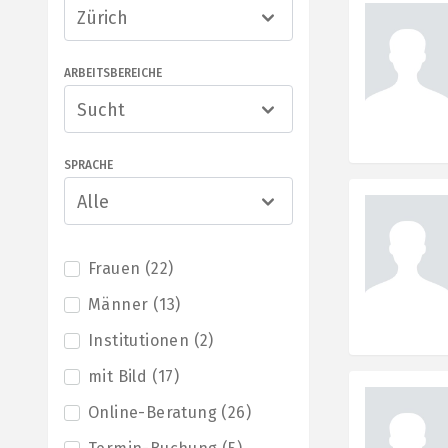
Zürich
ARBEITSBEREICHE
Sucht
SPRACHE
Alle
Frauen
(
22
)
Männer
(
13
)
Institutionen
(
2
)
mit Bild
(
17
)
Online-Beratung
(
26
)