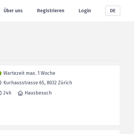
Über uns
Registrieren
Login
DE
Wartezeit max. 1 Woche
Kurhausstrasse 65,
8032
Zürich
24h
Hausbesuch