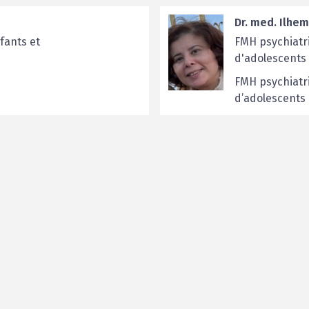
Dr. med. Ilhe
fants et
FMH psychiatri
d'adolescents
FMH psychiatri
d’adolescents 