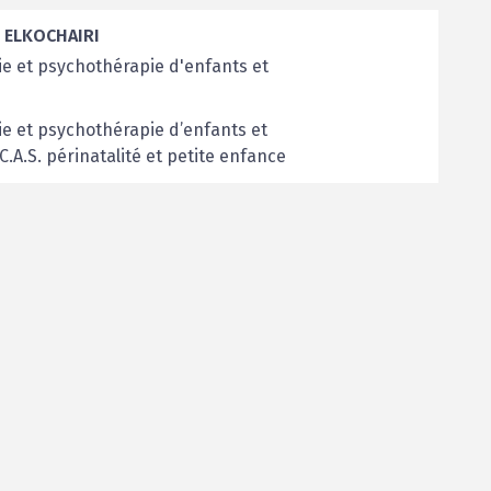
m ELKOCHAIRI
e et psychothérapie d'enfants et
e et psychothérapie d’enfants et
C.A.S. périnatalité et petite enfance