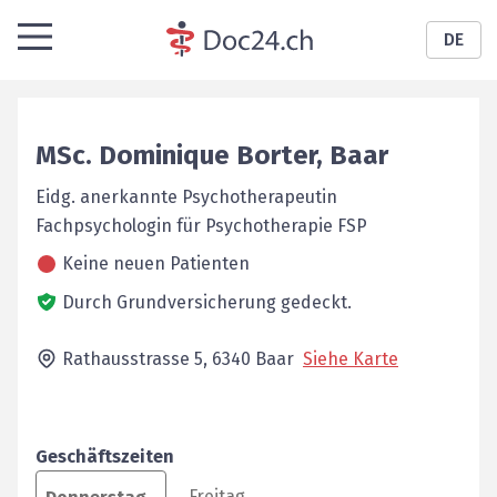
DE
MSc.
Dominique
Borter
,
Baar
Eidg. anerkannte Psychotherapeutin
Fachpsychologin für Psychotherapie FSP
Keine neuen Patienten
Durch Grundversicherung gedeckt.
Rathausstrasse 5,
6340
Baar
Siehe Karte
Geschäftszeiten
Freitag