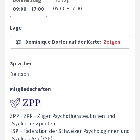
Donnerstag
09:00
-
17:00
09:00
-
17:00
Lage
Dominique Borter auf der Karte
:
Zeigen
Sprachen
Deutsch
Mitgliedschaften
ZPP
-
ZPP - Zuger Psychotherapeutinnen und
Psychotherapeuten
FSP
-
Föderation der Schweizer Psychologinnen und
Psychologen (FSP)