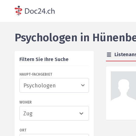
Psychologen
in
Hünenb
Listenan
Filtern Sie Ihre Suche
HAUPT-FACHGEBIET
WOHER
Zug
ORT