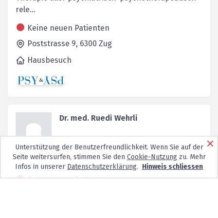
rele...
Keine neuen Patienten
Poststrasse 9,
6300
Zug
Hausbesuch
Dr. med. Ruedi Wehrli
Unterstützung der Benutzerfreundlichkeit. Wenn Sie auf der
Seite weitersurfen, stimmen Sie den
Cookie-Nutzung
zu. Mehr
Infos in unserer
Datenschutzerklärung
.
Hinweis schliessen
Keine neuen Patienten
Gubelstrasse 5,
6300
Zug