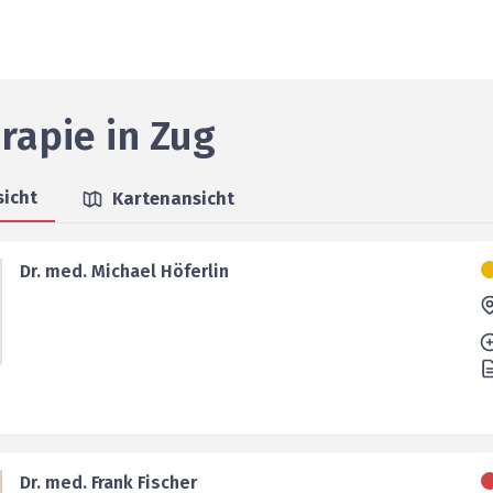
erapie
in
Zug
sicht
Kartenansicht
Dr. med. Michael Höferlin
Dr. med. Frank Fischer