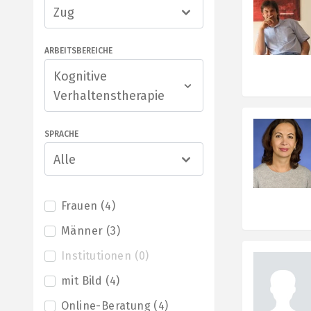
Zug
ARBEITSBEREICHE
Kognitive
Verhaltenstherapie
SPRACHE
Alle
Frauen
(
4
)
Männer
(
3
)
Institutionen
(
0
)
mit Bild
(
4
)
Online-Beratung
(
4
)