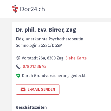
Dr. phil.
Eva
Birrer
,
Zug
Eidg. anerkannte Psychotherapeutin
Somnologin SGSSC/DGSM
Vorstadt 26a,
6300
Zug
Siehe Karte
078 212 36 95
Durch Grundversicherung gedeckt.
E-MAIL SENDEN
Geschäftszeiten