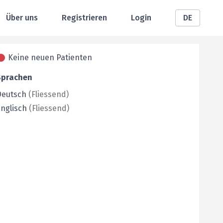
Über uns
Registrieren
Login
DE
Keine neuen Patienten
Sprachen
Deutsch
(
Fliessend
)
nglisch
(
Fliessend
)