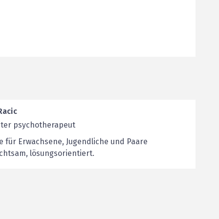
Racic
ter psychotherapeut
e für Erwachsene, Jugendliche und Paare
achtsam, lösungsorientiert.