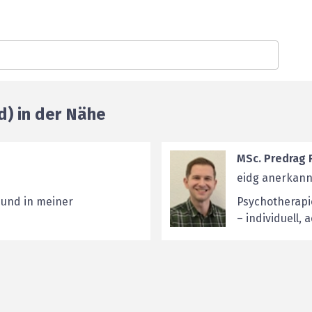
d) in der Nähe
MSc. Predrag 
eidg anerkann
 und in meiner
Psychotherapi
– individuell, 