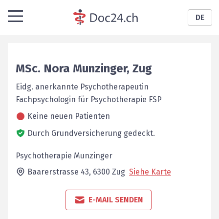
DE
MSc.
Nora
Munzinger
,
Zug
Eidg. anerkannte Psychotherapeutin
Fachpsychologin für Psychotherapie FSP
Keine neuen Patienten
Durch Grundversicherung gedeckt.
Psychotherapie Munzinger
Baarerstrasse 43,
6300
Zug
Siehe Karte
E-MAIL SENDEN