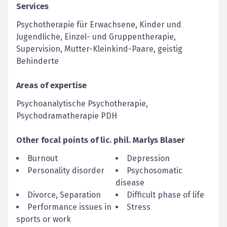
Services
Psychotherapie für Erwachsene, Kinder und
Jugendliche, Einzel- und Gruppentherapie,
Supervision, Mutter-Kleinkind-Paare, geistig
Behinderte
Areas of expertise
Psychoanalytische Psychotherapie,
Psychodramatherapie PDH
Other focal points of
lic. phil.
Marlys
Blaser
Burnout
Depression
Personality disorder
Psychosomatic
disease
Divorce, Separation
Difficult phase of life
Performance issues in
Stress
sports or work