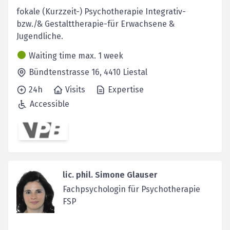
fokale (Kurzzeit-) Psychotherapie Integrativ-
bzw./& Gestalttherapie-für Erwachsene &
Jugendliche.
Waiting time max. 1 week
Bündtenstrasse 16,
4410
Liestal
24h
Visits
Expertise
Accessible
lic. phil. Simone Glauser
Fachpsychologin für Psychotherapie
FSP