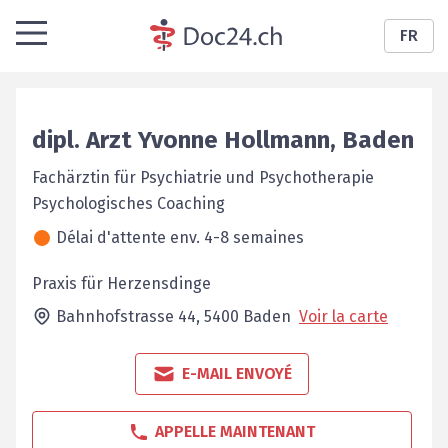
FR
dipl. Arzt
Yvonne
Hollmann
,
Baden
Fachärztin für Psychiatrie und Psychotherapie
Psychologisches Coaching
Délai d'attente env. 4-8 semaines
Praxis für Herzensdinge
Bahnhofstrasse 44,
5400
Baden
Voir la carte
E-MAIL ENVOYÉ
APPELLE MAINTENANT