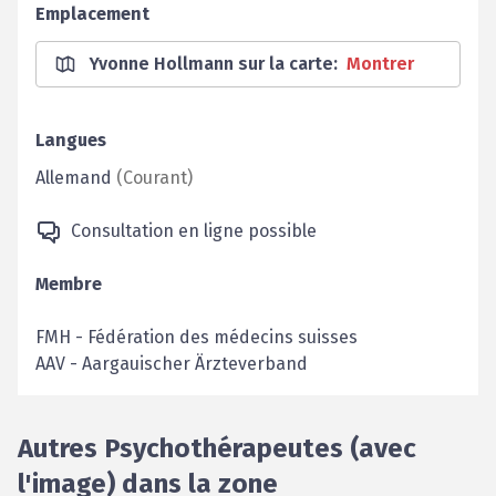
Emplacement
Yvonne Hollmann sur la carte
:
Montrer
Langues
Allemand
(
Courant
)
Consultation en ligne possible
Membre
FMH
-
Fédération des médecins suisses
AAV
-
Aargauischer Ärzteverband
Autres Psychothérapeutes (avec
l'image) dans la zone