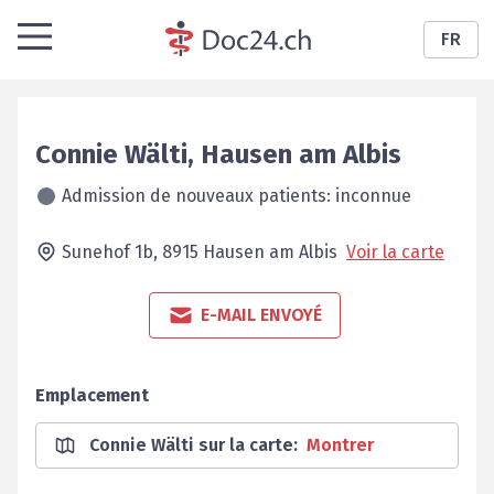
FR
Connie
Wälti
,
Hausen am Albis
Admission de nouveaux patients: inconnue
Sunehof 1b,
8915
Hausen am Albis
Voir la carte
E-MAIL ENVOYÉ
Emplacement
Connie Wälti sur la carte
:
Montrer