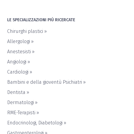
LE SPECIALIZZAZIONI PIÙ RICERCATE
Chirurghi plastici
»
Allergologi
»
Anestesisti
»
Angiologi
»
Cardiologi
»
Bambini e della gioventù Psichiatri
»
Dentista
»
Dermatologi
»
RME-Terapisti
»
Endocrinologi, Diabetologi
»
Gastroenterologi
»