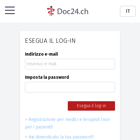
IT
ESEGUA IL LOG-IN
Indirizzo e-mail
Imposta la password
Esegua il log-in
>
Registrazione per medici e terapisti (non
per i pazienti)
>
Hai dimenticato la tua password?