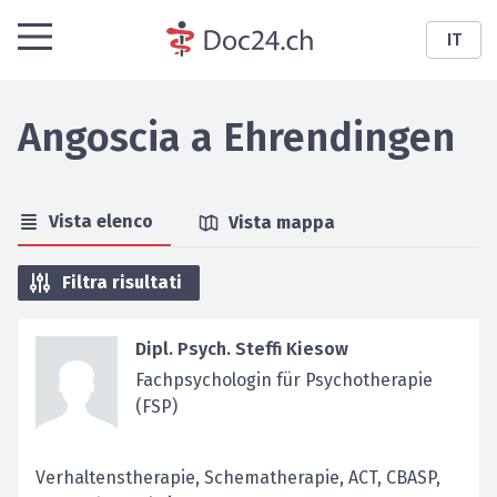
IT
Angoscia
a
Ehrendingen
Vista elenco
Vista mappa
Filtra risultati
Dipl. Psych. Steffi Kiesow
Fachpsychologin für Psychotherapie
(FSP)
Verhaltenstherapie, Schematherapie, ACT, CBASP,