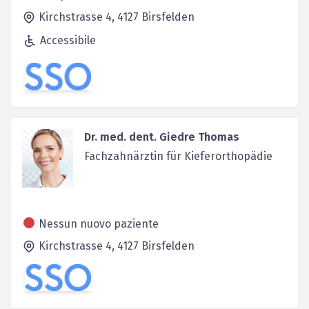
Kirchstrasse 4,
4127
Birsfelden
Accessibile
Dr. med. dent. Giedre Thomas
Fachzahnärztin für Kieferorthopädie
Nessun nuovo paziente
Kirchstrasse 4,
4127
Birsfelden