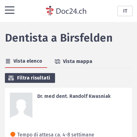
IT
Dentista
a
Birsfelden
Vista elenco
Vista mappa
Filtra risultati
Dr. med dent. Randolf Kwasniak
Tempo di attesa ca. 4-8 settimane