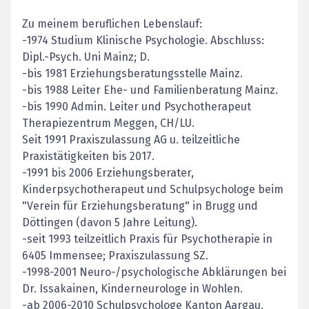
Zu meinem beruflichen Lebenslauf:
-1974 Studium Klinische Psychologie. Abschluss:
Dipl.-Psych. Uni Mainz; D.
-bis 1981 Erziehungsberatungsstelle Mainz.
-bis 1988 Leiter Ehe- und Familienberatung Mainz.
-bis 1990 Admin. Leiter und Psychotherapeut
Therapiezentrum Meggen, CH/LU.
Seit 1991 Praxiszulassung AG u. teilzeitliche
Praxistätigkeiten bis 2017.
-1991 bis 2006 Erziehungsberater,
Kinderpsychotherapeut und Schulpsychologe beim
"Verein für Erziehungsberatung" in Brugg und
Döttingen (davon 5 Jahre Leitung).
-seit 1993 teilzeitlich Praxis für Psychotherapie in
6405 Immensee; Praxiszulassung SZ.
-1998-2001 Neuro-/psychologische Abklärungen bei
Dr. Issakainen, Kinderneurologe in Wohlen.
-ab 2006-2010 Schulpsychologe Kanton Aargau,