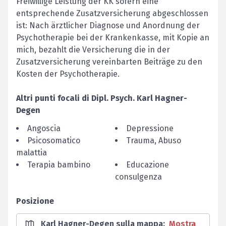
Freiwillige Leistung der KK sofern eine
entsprechende Zusatzversicherung abgeschlossen
ist: Nach ärztlicher Diagnose und Anordnung der
Psychotherapie bei der Krankenkasse, mit Kopie an
mich, bezahlt die Versicherung die in der
Zusatzversicherung vereinbarten Beiträge zu den
Kosten der Psychotherapie.
Altri punti focali di
Dipl. Psych.
Karl
Hagner-
Degen
Angoscia
Depressione
Psicosomatico
Trauma, Abuso
malattia
Terapia bambino
Educazione
consulgenza
Posizione
Karl Hagner-Degen sulla mappa
:
Mostra