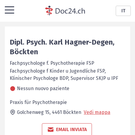
IT
Dipl. Psych.
Karl
Hagner-Degen
,
Böckten
Fachpsychologe f. Psychotherapie FSP
Fachpsychologe f Kinder u Jugend­liche FSP,
Klinischer Psychologe BDP, ­Supervisor SKJP u IPF
Nessun nuovo paziente
Praxis für Psychotherapie
Golchenweg 15,
4461
Böckten
Vedi mappa
EMAIL INVIATA