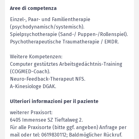
Aree di competenza
Einzel-, Paar- und Familientherapie
(psychodynamisch/systemisch).
Spiel­psychotherapie (Sand-/ Puppen-/Rollenspiel).
Psychotherapeutische Traumatherapie / EMDR.
Weitere Kompetenzen:
Computer gestütztes Arbeitsgedächtnis-Training
(COGMED-Coach).
Neuro-Feedback-Therapeut NFS.
A-Kinesiologe DGAK.
Ulteriori informazioni per il paziente
weiterer Praxisort:
6405 Immensee SZ Tieftalweg 2.
Für alle Praxisorte (bitte ggf. angeben) Anfrage per
mail oder tel: 0619830112; Baldmöglicher Rückruf.