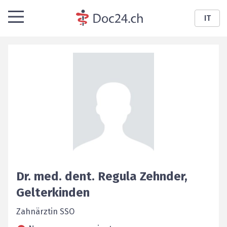
IT
Dr. med. dent.
Regula
Zehnder
,
Gelterkinden
Zahnärztin SSO