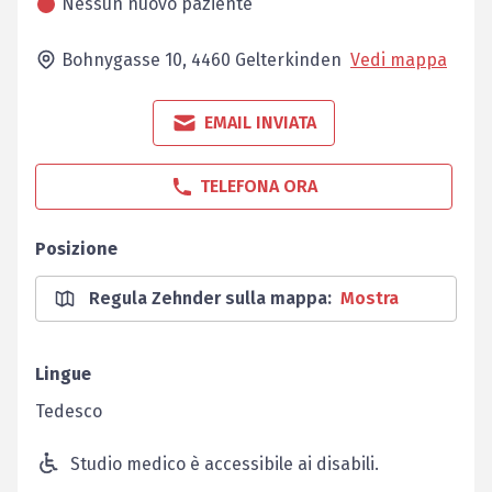
Nessun nuovo paziente
Bohnygasse 10,
4460
Gelterkinden
Vedi mappa
EMAIL INVIATA
TELEFONA ORA
Posizione
Regula Zehnder sulla mappa
:
Mostra
Lingue
Tedesco
Studio medico è accessibile ai disabili.