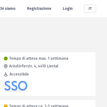
Chi siamo
Registrazione
Login
IT
Tempo di attesa max. 1 settimana
Arisdörferstr. 4,
4410
Liestal
Accessibile
Tempo di attesa ca. 2-3 settimane