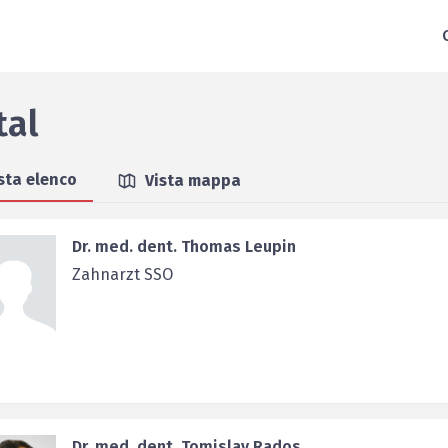
tal
sta elenco
Vista mappa
Dr. med. dent. Thomas Leupin
Zahnarzt SSO
Dr. med. dent. Tomislav Rados