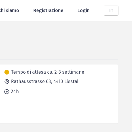
Chi siamo
Registrazione
Login
IT
Tempo di attesa ca. 2-3 settimane
Rathausstrasse 63,
4410
Liestal
24h