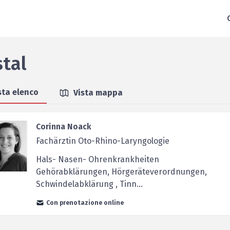
stal
sta elenco
Vista mappa
Corinna Noack
Fachärztin Oto-Rhino-Laryngologie
Hals- Nasen- Ohrenkrankheiten
Gehörabklärungen, Hörgeräteverordnungen,
Schwindelabklärung , Tinn...
Con prenotazione online