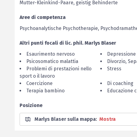
Mutter-Kleinkind-Paare, geistig Behinderte
Aree di competenza
Psychoanalytische Psychotherapie, Psychodramath
Altri punti focali di
lic. phil.
Marlys
Blaser
Esaurimento nervoso
Depressione
Psicosomatico malattia
Divorzio, Se
Problemi di prestazioni nello
Stress
sport o il lavoro
Coercizione
Di coaching
Terapia bambino
Educazione 
Posizione
Marlys Blaser sulla mappa
:
Mostra