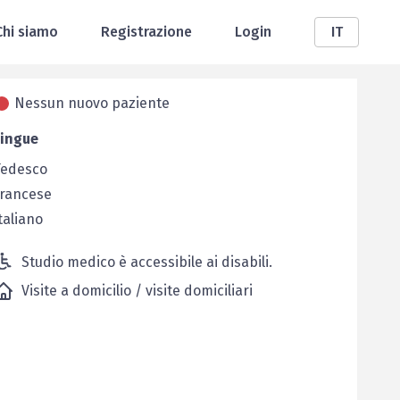
Chi siamo
Registrazione
Login
IT
Nessun nuovo paziente
Lingue
Tedesco
Francese
taliano
Studio medico è accessibile ai disabili.
Visite a domicilio / visite domiciliari