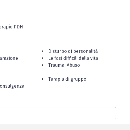
erapie PDH
Disturbo di personalità
parazione
Le fasi difficili della vita
Trauma, Abuso
Terapia di gruppo
consulgenza