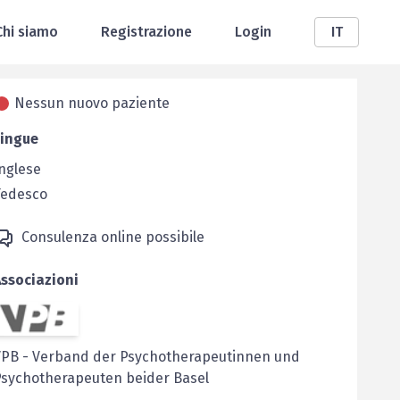
Chi siamo
Registrazione
Login
IT
Nessun nuovo paziente
Lingue
nglese
Tedesco
Consulenza online possibile
ssociazioni
VPB
-
Verband der Psychotherapeutinnen und
Psychotherapeuten beider Basel