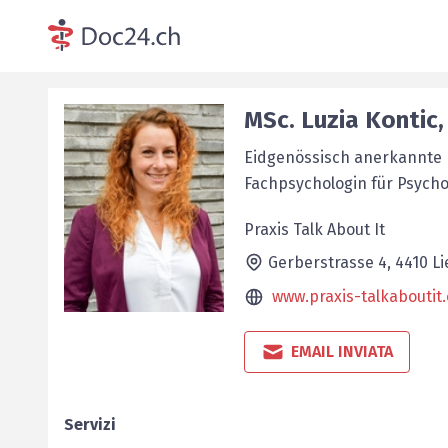
MSc.
Luzia
Kontic
Eidgenössisch anerkannte 
Fachpsychologin für Psych
Praxis Talk About It
Gerberstrasse 4,
4410
Li
www.praxis-talkaboutit
EMAIL INVIATA
Servizi