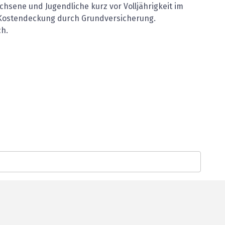
hsene und Jugendliche kurz vor Volljährigkeit im
e Kostendeckung durch Grundversicherung.
ch.