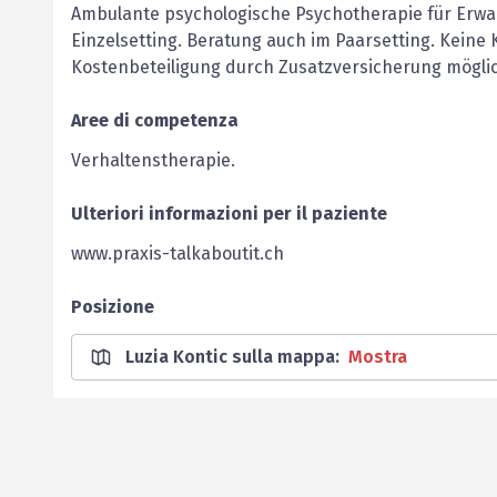
Ambulante psychologische Psychotherapie für Erwac
Einzelsetting. Beratung auch im Paarsetting. Kein
Kostenbeteiligung durch Zusatzversicherung mögli
Aree di competenza
Verhaltenstherapie.
Ulteriori informazioni per il paziente
www.praxis-talkaboutit.ch
Posizione
Luzia Kontic sulla mappa
:
Mostra