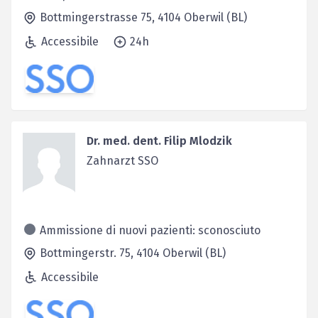
Bottmingerstrasse 75,
4104
Oberwil (BL)
Accessibile
24h
Dr. med. dent. Filip Mlodzik
Zahnarzt SSO
Ammissione di nuovi pazienti: sconosciuto
Bottmingerstr. 75,
4104
Oberwil (BL)
Accessibile