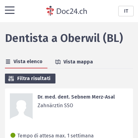
IT
Dentista
a
Oberwil (BL)
Vista elenco
Vista mappa
Filtra risultati
Dr. med. dent. Sebnem Merz-Asal
Zahnärztin SSO
Tempo di attesa max. 1 settimana