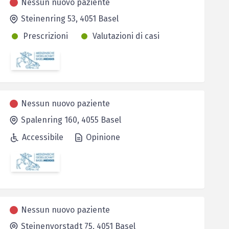
Nessun nuovo paziente
Steinenring 53,
4051
Basel
Prescrizioni
Valutazioni di casi
Nessun nuovo paziente
Spalenring 160,
4055
Basel
Accessibile
Opinione
Nessun nuovo paziente
Steinenvorstadt 75,
4051
Basel