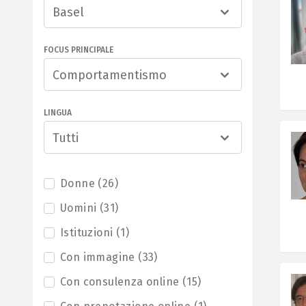
Basel
FOCUS PRINCIPALE
Comportamentismo
LINGUA
Tutti
Donne
(
26
)
Uomini
(
31
)
Istituzioni
(
1
)
Con immagine
(
33
)
Con consulenza online
(
15
)