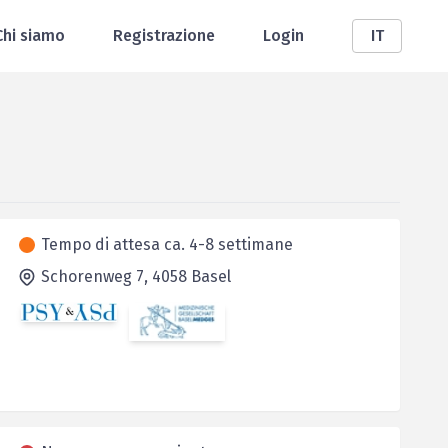
Chi siamo
Registrazione
Login
IT
Tempo di attesa ca. 4-8 settimane
Schorenweg 7,
4058
Basel