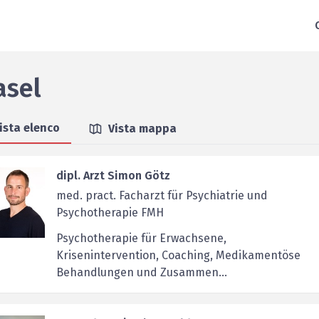
asel
ista elenco
Vista mappa
dipl. Arzt Simon Götz
med. pract. Facharzt für Psychiatrie und
Psychotherapie FMH
Psychotherapie für Erwachsene,
Krisenintervention, Coaching, Medikamentöse
Behandlungen und Zusammen...