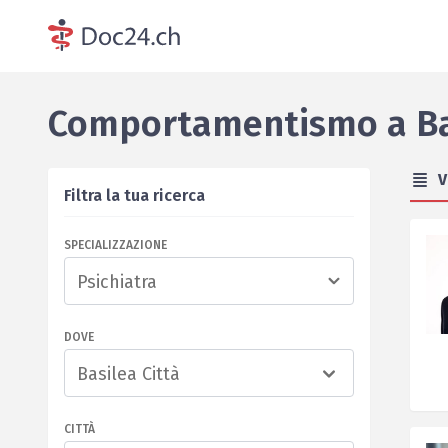
Comportamentismo
a
B
V
Filtra la tua ricerca
SPECIALIZZAZIONE
DOVE
Basilea Città
CITTÀ