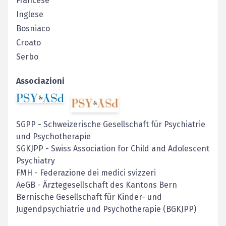
Francese
Inglese
Bosniaco
Croato
Serbo
Associazioni
SGPP
-
Schweizerische Gesellschaft für Psychiatrie
und Psychotherapie
SGKJPP
-
Swiss Association for Child and Adolescent
Psychiatry
FMH
-
Federazione dei medici svizzeri
AeGB
-
Ärztegesellschaft des Kantons Bern
Bernische Gesellschaft für Kinder- und
Jugendpsychiatrie und Psychotherapie (BGKJPP)