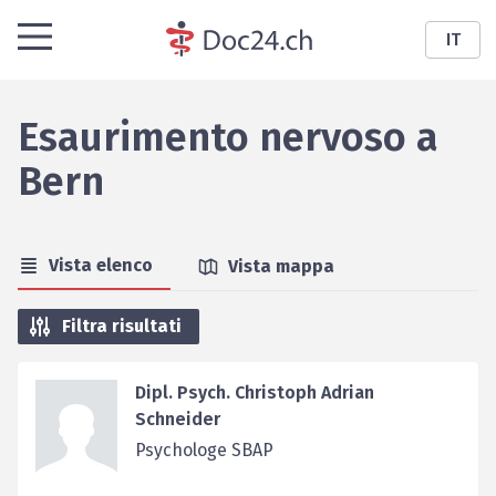
IT
Esaurimento nervoso
a
Bern
Vista elenco
Vista mappa
Filtra risultati
Dipl. Psych. Christoph Adrian
Schneider
Psychologe SBAP