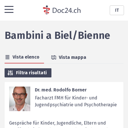
IT
Bambini
a
Biel/Bienne
Vista elenco
Vista mappa
Filtra risultati
Dr. med. Rodolfo Borner
Facharzt FMH für Kinder- und
Jugendpsychiatrie und Psychotherapie
Gespräche für Kinder, Jugendliche, Eltern und