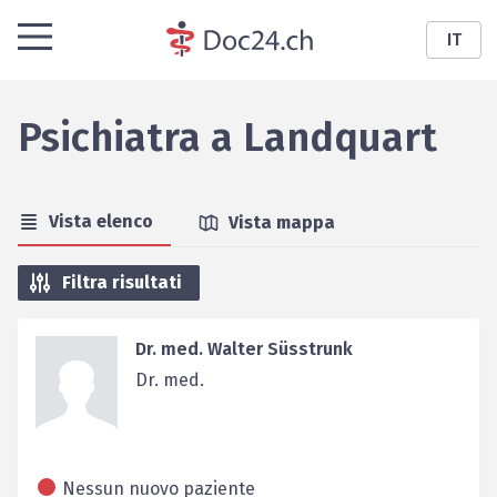
IT
Psichiatra
a
Landquart
Vista elenco
Vista mappa
Filtra risultati
Dr. med. Walter Süsstrunk
Dr. med.
Nessun nuovo paziente