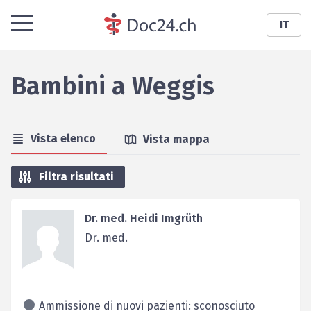
IT
Bambini
a
Weggis
Vista elenco
Vista mappa
Filtra risultati
Dr. med. Heidi Imgrüth
Dr. med.
Ammissione di nuovi pazienti: sconosciuto