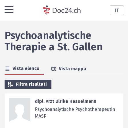
IT
Psychoanalytische
Therapie
a
St. Gallen
Vista elenco
Vista mappa
Filtra risultati
dipl. Arzt Ulrike Hasselmann
Psychoanalytische Psychotherapeutin
MASP