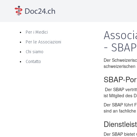
Associ
Per i Medici
Per le Associazioni
- SBAP
Chi siamo
Der Schweizerisc
Contatto
schweizerischen 
SBAP-Port
Der SBAP vertrit
ist Mitglied des
Der SBAP führt F
sind an fachlic
Dienstlei
Der SBAP bietet 