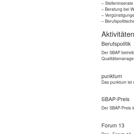
– Stelleninserate
– Beratung bei W
– Vergünstigung
– Berufspolitisch
Aktivitäte
Berufspolitik
Der SBAP betreib
Qualitätsmanagem
punktum
Das punktum ist 
SBAP-Preis
Der SBAP-Preis 
Forum 13