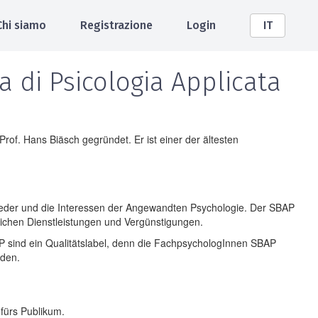
Chi siamo
Registrazione
Login
IT
a di Psicologia Applicata
f. Hans Biäsch gegründet. Er ist einer der ältesten
glieder und die Interessen der Angewandten Psychologie. Der SBAP
lichen Dienstleistungen und Vergünstigungen.
P sind ein Qualitätslabel, denn die FachpsychologInnen SBAP
rden.
 fürs Publikum.