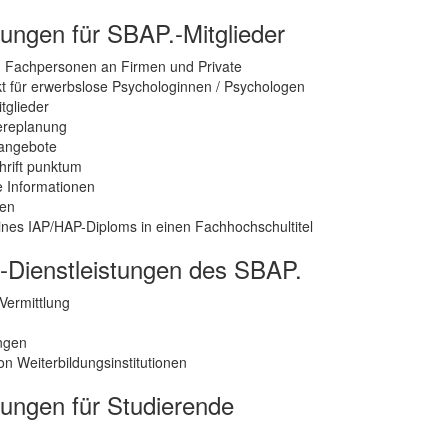
tungen für SBAP.-Mitglieder
n Fachpersonen an Firmen und Private
kt für erwerbslose Psychologinnen / Psychologen
tglieder
ereplanung
sangebote
hrift punktum
he Informationen
gen
nes IAP/HAP-Diploms in einen Fachhochschultitel
-Dienstleistungen des SBAP.
Vermittlung
ungen
von Weiterbildungsinstitutionen
tungen für Studierende