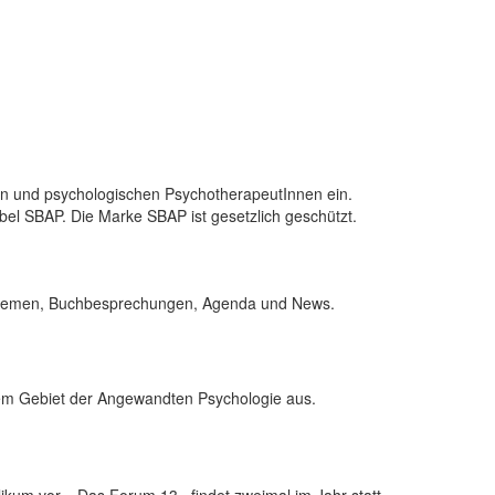
nnen und psychologischen PsychotherapeutInnen ein.
el SBAP. Die Marke SBAP ist gesetzlich geschützt.
en Themen, Buchbesprechungen, Agenda und News.
em Gebiet der Angewandten Psychologie aus.