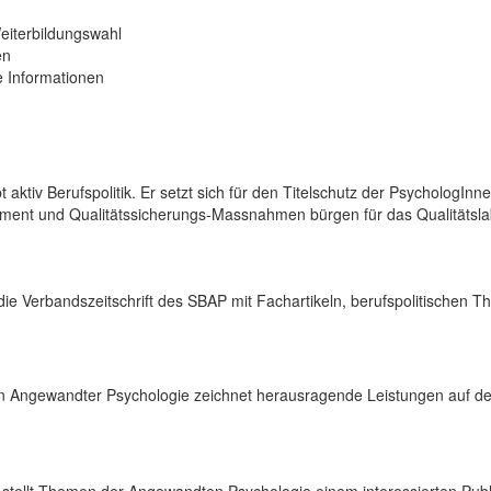
eiterbildungswahl
en
e Informationen
n
t aktiv Berufspolitik. Er setzt sich für den Titelschutz der PsychologI
ent und Qualitätssicherungs-Massnahmen bürgen für das Qualitätslab
die Verbandszeitschrift des SBAP mit Fachartikeln, berufspolitisch
in Angewandter Psychologie zeichnet herausragende Leistungen auf d