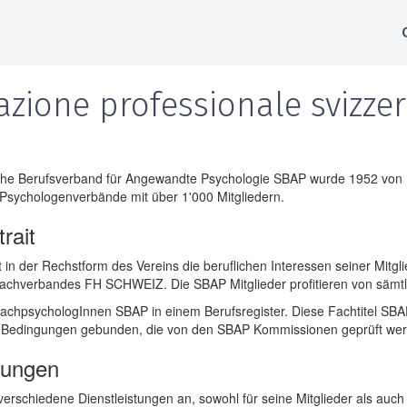
azione professionale svizzer
he Berufsverband für Angewandte Psychologie SBAP wurde 1952 von Pro
Psychologenverbände mit über 1'000 Mitgliedern.
rait
t in der Rechstform des Vereins die beruflichen Interessen seiner Mit
 Dachverbandes FH SCHWEIZ. Die SBAP Mitglieder profitieren von sämt
achpsychologInnen SBAP in einem Berufsregister. Diese Fachtitel SBA
he Bedingungen gebunden, die von den SBAP Kommissionen geprüft we
stungen
verschiedene Dienstleistungen an, sowohl für seine Mitglieder als auch