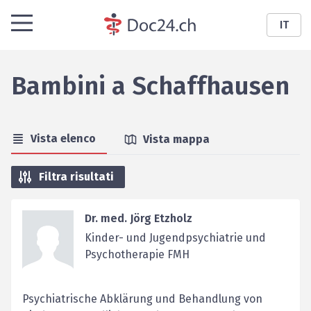
IT
Bambini
a
Schaffhausen
Vista elenco
Vista mappa
Filtra risultati
Dr. med. Jörg Etzholz
Kinder- und Jugendpsychiatrie und
Psychotherapie FMH
Psychiatrische Abklärung und Behandlung von