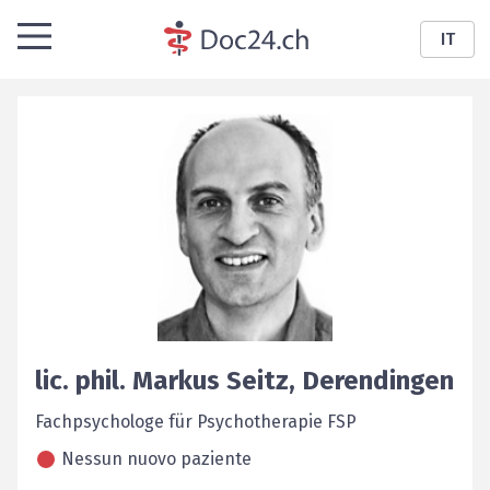
IT
lic. phil.
Markus
Seitz
,
Derendingen
Fachpsychologe für Psychotherapie FSP
Nessun nuovo paziente