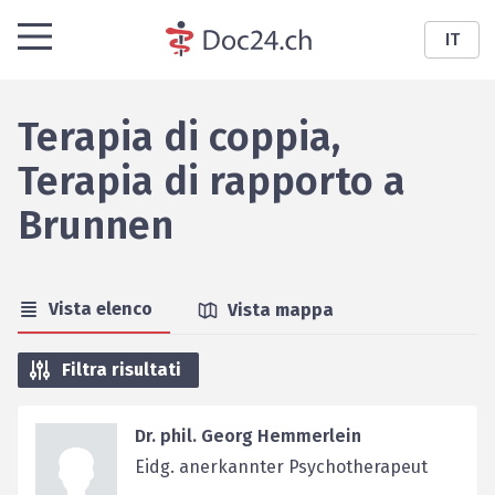
IT
Terapia di coppia,
Terapia di rapporto
a
Brunnen
Vista elenco
Vista mappa
Filtra risultati
Dr. phil. Georg Hemmerlein
Eidg. anerkannter Psychotherapeut