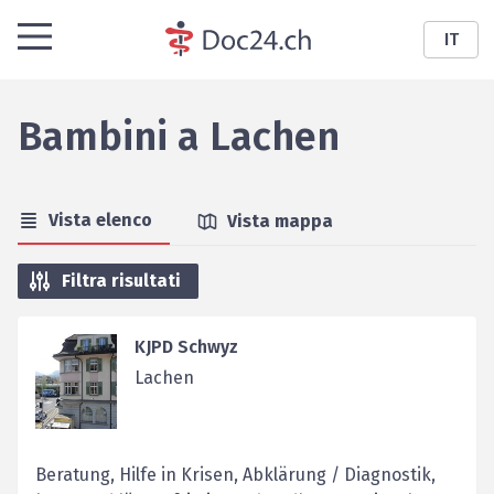
IT
Bambini
a
Lachen
Vista elenco
Vista mappa
Filtra risultati
KJPD Schwyz
Lachen
Beratung, Hilfe in Krisen, Abklärung / Diagnostik,