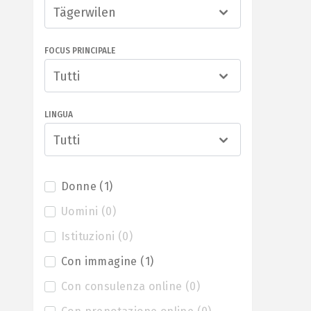
Tägerwilen
FOCUS PRINCIPALE
Tutti
LINGUA
Tutti
Donne
(
1
)
Uomini
(
0
)
Istituzioni
(
0
)
Con immagine
(
1
)
Con consulenza online
(
0
)