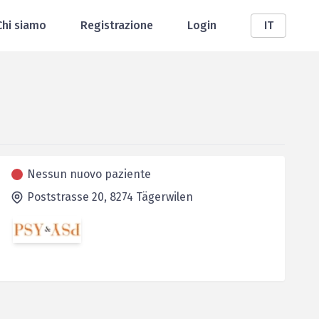
Chi siamo
Registrazione
Login
IT
Nessun nuovo paziente
Poststrasse 20,
8274
Tägerwilen