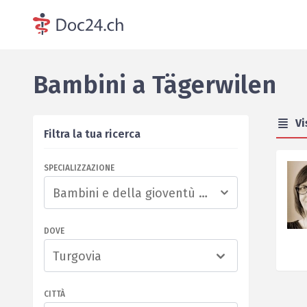
Bambini
a
Tägerwilen
Vi
Filtra la tua ricerca
SPECIALIZZAZIONE
DOVE
Turgovia
CITTÀ