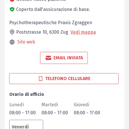
Coperto dall'assicurazione di base.
Psychotherapeutische Praxis Zgraggen
Poststrasse 10,
6300
Zug
Vedi mappa
Sito web
EMAIL INVIATA
TELEFONO CELLULARE
Orario di ufficio
Lunedì
Martedi
Giovedi
08:00
-
17:00
08:00
-
17:00
08:00
-
17:00
Venerdì