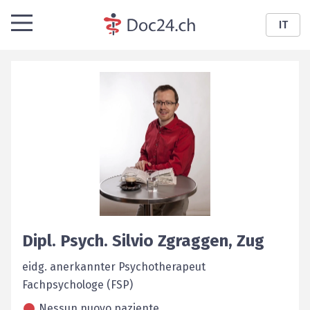
IT
Dipl. Psych.
Silvio
Zgraggen
,
Zug
eidg. anerkannter Psychotherapeut
Fachpsychologe (FSP)
Nessun nuovo paziente