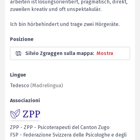
arbeiten ist lösungsorientiert, pragmatisch, direkt,
zuweilen kreativ und oft unspektakulär.
Ich bin hörbehindert und trage zwei Hörgeräte.
Posizione
Silvio Zgraggen sulla mappa
:
Mostra
Lingue
Tedesco
(
Madrelingua
)
Associazioni
ZPP
-
ZPP - Psicoterapeuti del Canton Zugo
FSP
-
Federazione Svizzera delle Psicologhe e degli