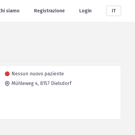
Chi siamo
Registrazione
Login
IT
Nessun nuovo paziente
Mühleweg 4,
8157
Dielsdorf