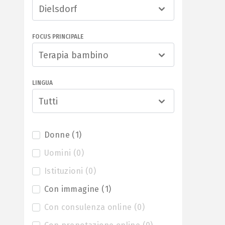
Dielsdorf
FOCUS PRINCIPALE
Terapia bambino
LINGUA
Tutti
Donne
(
1
)
Uomini
(
0
)
Istituzioni
(
0
)
Con immagine
(
1
)
Con consulenza online
(
0
)