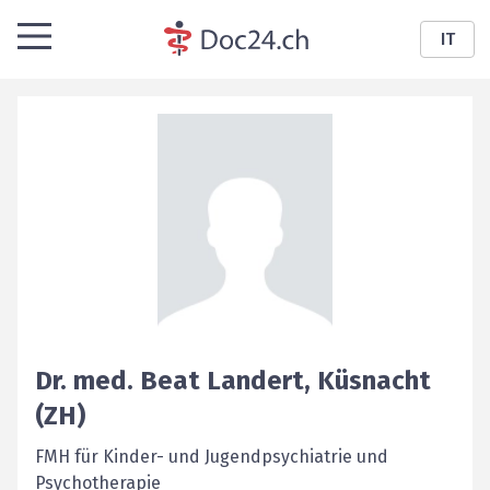
IT
Dr. med.
Beat
Landert
,
Küsnacht
(ZH)
FMH für Kinder- und Jugendpsychiatrie und
Psychotherapie