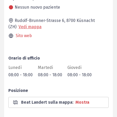
Nessun nuovo paziente
Rudolf-Brunner-Strasse 6,
8700
Küsnacht
(ZH)
Vedi mappa
Sito web
Orario di ufficio
Lunedì
Martedi
Giovedi
08:00
-
18:00
08:00
-
18:00
08:00
-
18:00
Posizione
Beat Landert sulla mappa
:
Mostra