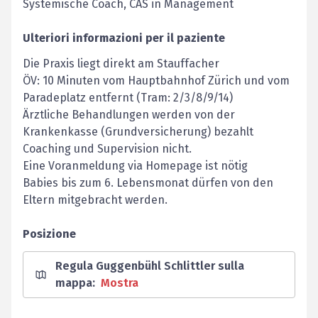
Systemische Coach, CAS in Management
Ulteriori informazioni per il paziente
Die Praxis liegt direkt am Stauffacher
ÖV: 10 Minuten vom Hauptbahnhof Zürich und vom
Paradeplatz entfernt (Tram: 2/3/8/9/14)
Ärztliche Behandlungen werden von der
Krankenkasse (Grundversicherung) bezahlt
Coaching und Supervision nicht.
Eine Voranmeldung via Homepage ist nötig
Babies bis zum 6. Lebensmonat dürfen von den
Eltern mitgebracht werden.
Posizione
Regula Guggenbühl Schlittler sulla
mappa
:
Mostra