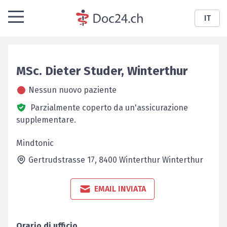
IT
MSc.
Dieter
Studer
,
Winterthur
Nessun nuovo paziente
Parzialmente coperto da un'assicurazione
supplementare.
Mindtonic
Gertrudstrasse 17,
8400 Winterthur
Winterthur
EMAIL INVIATA
Orario di ufficio