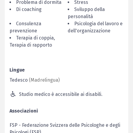
Problema di dormita
Stress
Di coaching
Sviluppo della
personalità
Consulenza
Psicologia del lavoro e
prevenzione
dell'organizzazione
Terapia di coppia,
Terapia di rapporto
Lingue
Tedesco
(
Madrelingua
)
Studio medico è accessibile ai disabili.
Associazioni
FSP
-
Federazione Svizzera delle Psicologhe e degli
Psicologi (FSP)