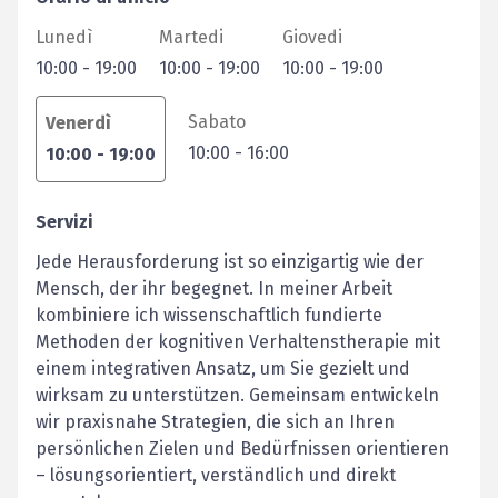
Lunedì
Martedi
Giovedi
10:00
-
19:00
10:00
-
19:00
10:00
-
19:00
Sabato
Venerdì
10:00
-
16:00
10:00
-
19:00
Servizi
Jede Herausforderung ist so einzigartig wie der
Mensch, der ihr begegnet. In meiner Arbeit
kombiniere ich wissenschaftlich fundierte
Methoden der kognitiven Verhaltenstherapie mit
einem integrativen Ansatz, um Sie gezielt und
wirksam zu unterstützen. Gemeinsam entwickeln
wir praxisnahe Strategien, die sich an Ihren
persönlichen Zielen und Bedürfnissen orientieren
– lösungsorientiert, verständlich und direkt