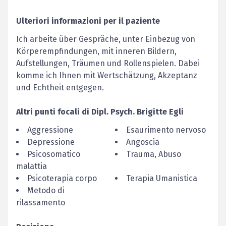
Ulteriori informazioni per il paziente
Ich arbeite über Gespräche, unter Einbezug von
Körperempfindungen, mit inneren Bildern,
Aufstellungen, Träumen und Rollenspielen. Dabei
komme ich Ihnen mit Wertschätzung, Akzeptanz
und Echtheit entgegen.
Altri punti focali di
Dipl. Psych.
Brigitte
Egli
Aggressione
Esaurimento nervoso
Depressione
Angoscia
Psicosomatico
Trauma, Abuso
malattia
Psicoterapia corpo
Terapia Umanistica
Metodo di
rilassamento