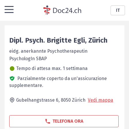
IT
Dipl. Psych.
Brigitte
Egli
,
Zürich
eidg. anerkannte Psychotherapeutin
PsychologIn SBAP
Tempo di attesa max. 1 settimana
Parzialmente coperto da un'assicurazione
supplementare.
Gubelhangstrasse 6,
8050
Zürich
Vedi mappa
TELEFONA ORA