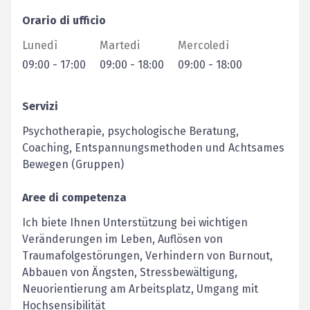
Orario di ufficio
Lunedì
Martedi
Mercoledì
09:00
-
17:00
09:00
-
18:00
09:00
-
18:00
Servizi
Psychotherapie, psychologische Beratung,
Coaching, Entspannungsmethoden und Achtsames
Bewegen (Gruppen)
Aree di competenza
Ich biete Ihnen Unterstützung bei wichtigen
Veränderungen im Leben, Auflösen von
Traumafolgestörungen, Verhindern von Burnout,
Abbauen von Ängsten, Stressbewältigung,
Neuorientierung am Arbeitsplatz, Umgang mit
Hochsensibilität