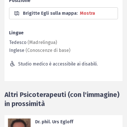
Posizione
Brigitte Egli sulla mappa
:
Mostra
Lingue
Tedesco
(
Madrelingua
)
Inglese
(
Conoscenze di base
)
Studio medico è accessibile ai disabili.
Altri Psicoterapeuti (con l'immagine)
in prossimità
Dr. phil. Urs Egloff