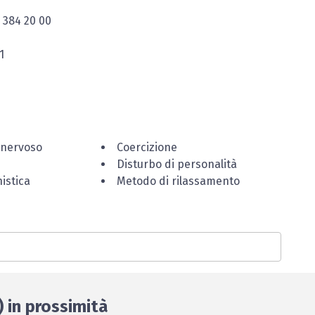
8 384 20 00
1
 nervoso
Coercizione
Disturbo di personalità
istica
Metodo di rilassamento
) in prossimità