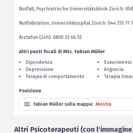
Notfall, Psychiatrische Universitätsklinik Zürich: 05
Notfallstation, Universitätsspital Zürich: 044 255 11 1
Ärztefon (24h): 0800 33 66 55
Altri punti focali di
MSc.
Fabian
Müller
Dipendenza
Esaurimento
Depressione
Angoscia
Terapia di comportamento
Terapia Uman
Posizione
Fabian Müller sulla mappa
:
Mostra
Altri Psicoterapeuti (con l'immagine