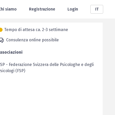
Chi siamo
Registrazione
Login
IT
Tempo di attesa ca. 2-3 settimane
Consulenza online possibile
ssociazioni
FSP
-
Federazione Svizzera delle Psicologhe e degli
sicologi (FSP)