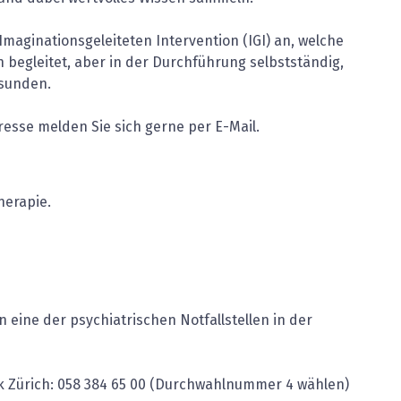
aginationsgeleiteten Intervention (IGI) an, welche
 begleitet, aber in der Durchführung selbstständig,
sunden.
resse melden Sie sich gerne per E-Mail.
herapie.
n eine der psychiatrischen Notfallstellen in der
nik Zürich: 058 384 65 00 (Durchwahlnummer 4 wählen)