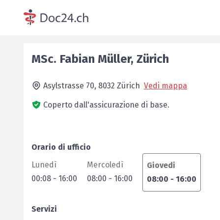
MSc.
Fabian
Müller
,
Zürich
Asylstrasse 70,
8032
Zürich
Vedi mappa
Coperto dall'assicurazione di base.
Orario di ufficio
Lunedì
Mercoledì
Giovedi
00:08
-
16:00
08:00
-
16:00
08:00
-
16:00
Servizi